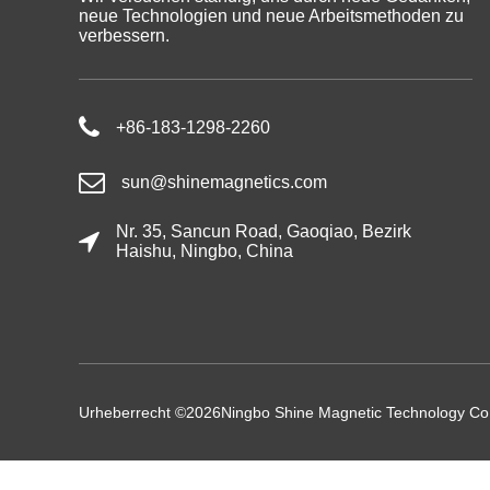
neue Technologien und neue Arbeitsmethoden zu
verbessern.
+86-183-1298-2260
sun@shinemagnetics.com
Nr. 35, Sancun Road, Gaoqiao, Bezirk
Haishu, Ningbo, China
Urheberrecht ©
2026
Ningbo Shine Magnetic Technology Co.