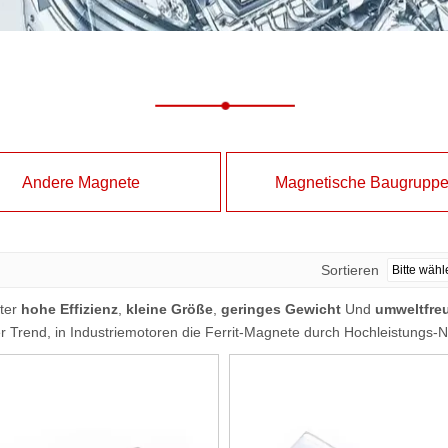
Andere Magnete
Magnetische Baugrupp
Sortieren
ter
hohe Effizienz
,
kleine Größe
,
geringes Gewicht
Und
umweltfre
der Trend, in Industriemotoren die Ferrit-Magnete durch Hochleistung