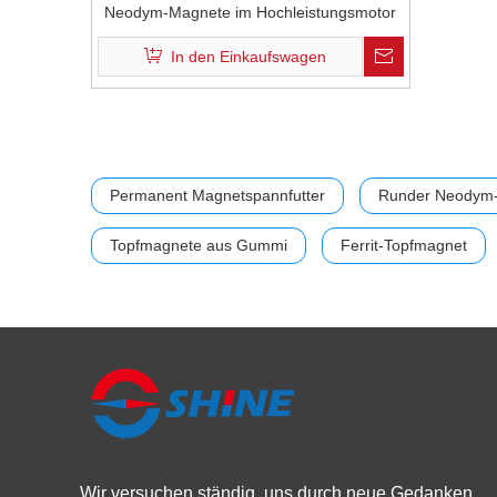
Neodym-Magnete im Hochleistungsmotor
In den Einkaufswagen
Permanent Magnetspannfutter
Runder Neodym
Topfmagnete aus Gummi
Ferrit-Topfmagnet
Wir versuchen ständig, uns durch neue Gedanken,