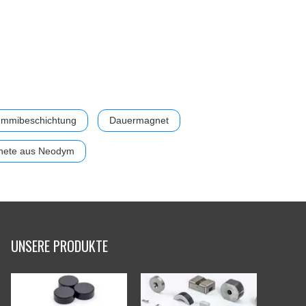
ummibeschichtung
Dauermagnet
nete aus Neodym
UNSERE PRODUKTE