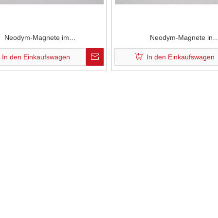
Neodym-Magnete im
Neodym-Magnete in
Klimaanlagenkompressor
Schwingspulenmotoren
In den Einkaufswagen
In den Einkaufswagen