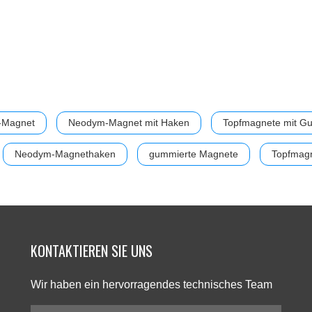
-Magnet
Neodym-Magnet mit Haken
Topfmagnete mit G
Neodym-Magnethaken
gummierte Magnete
Topfmag
KONTAKTIEREN SIE UNS​​​​​​​
Wir haben ein hervorragendes technisches Team​​​​​​​