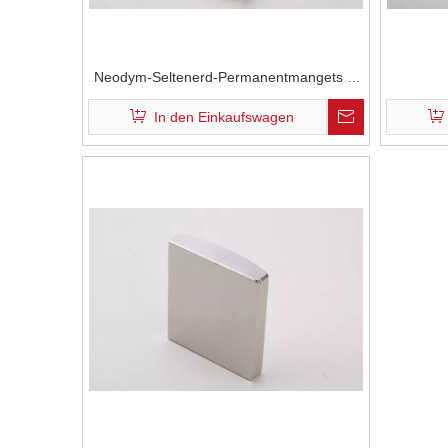
Neodym-Seltenerd-Permanentmangets in
Traktionsmotoren
In den Einkaufswagen