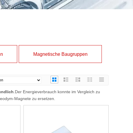
en
Magnetische Baugruppen
undlich
.Der Energieverbrauch konnte im Vergleich zu
s-Neodym-Magnete zu ersetzen.