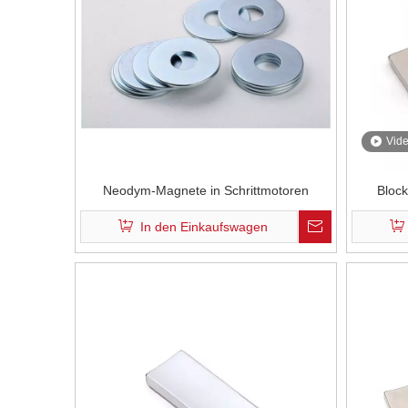
Vid
Neodym-Magnete in Schrittmotoren
Bloc
Permanen
In den Einkaufswagen