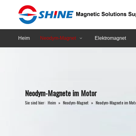
Heim
Neodym-Magnet
Elektromagnet
Neodym-Magnete im Motor
Sie sind hier:
Heim
»
Neodym-Magnet
»
Neodym-Magnete im Mot