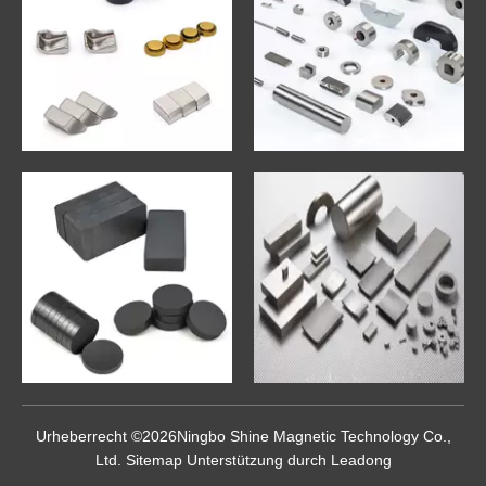
Urheberrecht ©
2026
Ningbo Shine Magnetic Technology Co.,
Ltd.
Sitemap
Unterstützung durch
Leadong