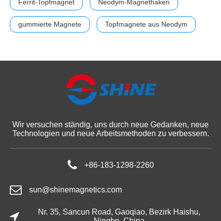
Ferrit-Topfmagnet
Neodym-Magnethaken
gummierte Magnete
Topfmagnete aus Neodym
Wir versuchen ständig, uns durch neue Gedanken, neue
Technologien und neue Arbeitsmethoden zu verbessern.
+86-183-1298-2260
sun@shinemagnetics.com
Nr. 35, Sancun Road, Gaoqiao, Bezirk Haishu,
Ningbo, China