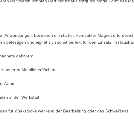
ren Halt bieten könnten.Darüber hinaus sorgt die runde Form des Magn
on Anwendungen, bei denen ein starker, kompakter Magnet erforderlich
n befestigen und eignet sich somit perfekt für den Einsatz im Haushalt
magnete gehören:
r anderen Metalloberflächen
die Wand
en in der Werkstatt
ungen für Werkstücke während der Bearbeitung oder des Schweißens