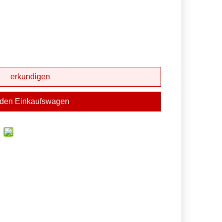
erkundigen
 den Einkaufswagen