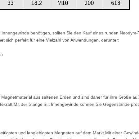
t Innengewinde benötigen, sollten Sie den Kauf eines runden Neodym-
et sich perfekt für eine Vielzahl von Anwendungen, darunter:
en
agnetmaterial aus seltenen Erden und sind daher für ihre Größe äuß
altekraft.Mit der Stange mit Innengewinde können Sie Gegenstände pro
tigsten und langlebigsten Magneten auf dem Markt.Mit einer Gewindes