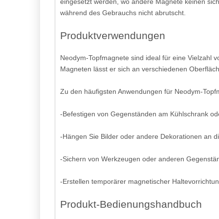
eingesetzt werden, wo andere Magnete keinen siche
während des Gebrauchs nicht abrutscht.
Produktverwendungen
Neodym-Topfmagnete sind ideal für eine Vielzahl v
Magneten lässt er sich an verschiedenen Oberfläche
Zu den häufigsten Anwendungen für Neodym-Topf
-Befestigen von Gegenständen am Kühlschrank ode
-Hängen Sie Bilder oder andere Dekorationen an 
-Sichern von Werkzeugen oder anderen Gegenständ
-Erstellen temporärer magnetischer Haltevorricht
Produkt-Bedienungshandbuch