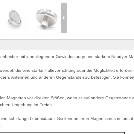
Eisenbecher mit innenliegender Gewindestange und starkem Neodym-M
ndet, die eine starke Haltevorrichtung oder die Möglichkeit erforde
ildern, Antennen und anderen Gegenständen zu befestigen. Sie könne
en Magneten vor direkten Stößen, wenn er auf andere Gegenstände aus 
euchten Umgebung im Freien.
eine sehr lange Lebensdauer. Sie können ihren Magnetismus in feuc
n.