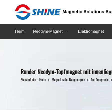
Heim
Neodym-Magnet
Elektromagnet
Runder Neodym-Topfmagnet mit innenlieg
Sie sind hier:
Heim
»
Magnetische Baugruppen
»
Topfmagnete