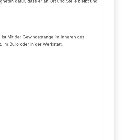
eten dafür, dass er an Ort und Stelle bleibt und
 ist.Mit der Gewindestange im Inneren des
, im Büro oder in der Werkstatt.