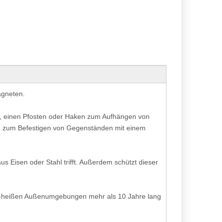
agneten.
rn, einen Pfosten oder Haken zum Aufhängen von
n zum Befestigen von Gegenständen mit einem
Eisen oder Stahl trifft. Außerdem schützt dieser
ht-heißen Außenumgebungen mehr als 10 Jahre lang