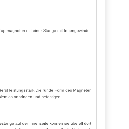
Topfmagneten mit einer Stange mit Innengewinde
erst leistungsstark.Die runde Form des Magneten
blemlos anbringen und befestigen.
tange auf der Innenseite können sie überall dort