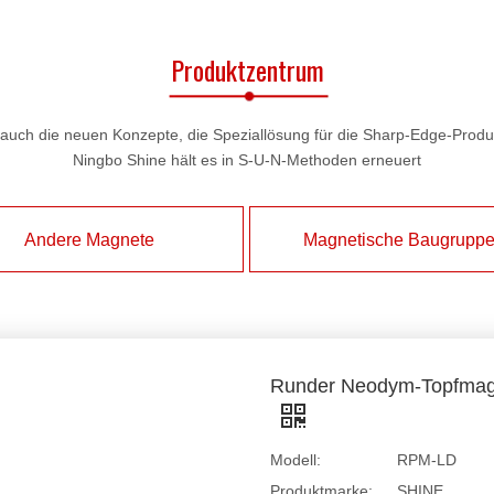
Produktzentrum
n auch die neuen Konzepte, die Speziallösung für die Sharp-Edge-Produ
Ningbo Shine hält es in S-U-N-Methoden erneuert
Andere Magnete
Magnetische Baugrupp
Runder Neodym-Topfmagn
Modell:
RPM-LD
Produktmarke:
SHINE