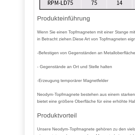
Produkteinführung
Wenn Sie einen Topfmagneten mit einer Stange mi
in Betracht ziehen.Diese Art von Topfmagneten eign
-Befestigen von Gegenständen an Metalloberfläch
- Gegenstände an Ort und Stelle halten
-Erzeugung temporärer Magnetfelder
Neodym-Topfmagnete bestehen aus einem starken M
bietet eine größere Oberfläche für eine erhöhte H
Produktvorteil
Unsere Neodym-Topfmagnete gehören zu den vielsei