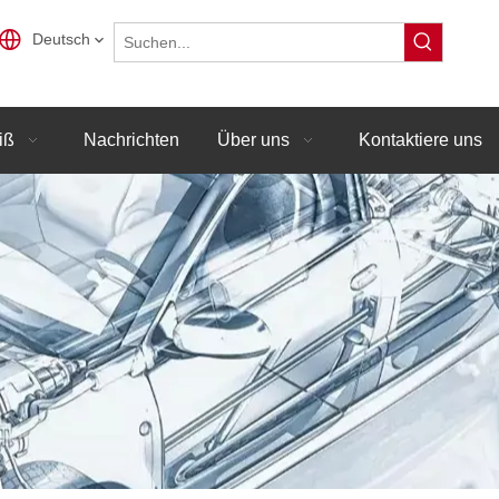
Deutsch
iß
Nachrichten
Über uns
Kontaktiere uns